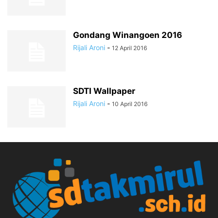
Gondang Winangoen 2016
Rijali Aroni
-
12 April 2016
SDTI Wallpaper
Rijali Aroni
-
10 April 2016