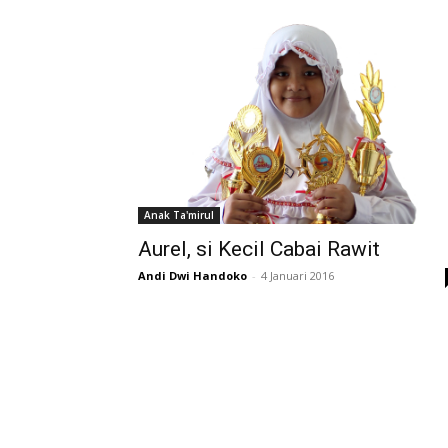
Anak Ta'mirul
Aurel, si Kecil Cabai Rawit
Andi Dwi Handoko
-
4 Januari 2016