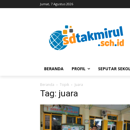
Jumat, 7 Agustus 2026
BERANDA
PROFIL
SEPUTAR SEKO
Beranda
Topik
Juara
Tag: juara