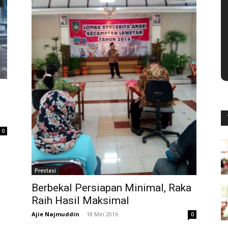
0
Prestasi
Berbekal Persiapan Minimal, Raka
Raih Hasil Maksimal
Ajie Najmuddin
-
18 Mei 2016
0