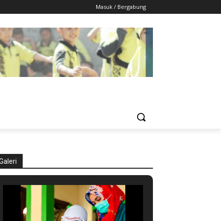
Masuk / Bergabung
Galeri