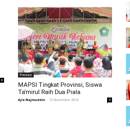
Prestasi
0
MAPSI Tingkat Provinsi, Siswa
Ta’mirul Raih Dua Piala
Ajie Najmuddin
-
12 November 2014
0