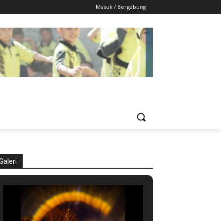
Masuk / Bergabung
Galeri