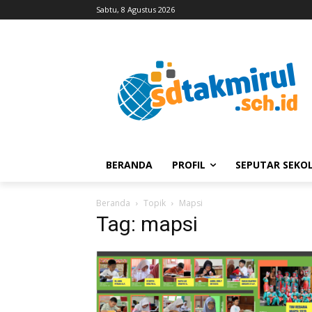
Sabtu, 8 Agustus 2026
BERANDA
PROFIL
SEPUTAR SEKO
Beranda
Topik
Mapsi
Tag: mapsi