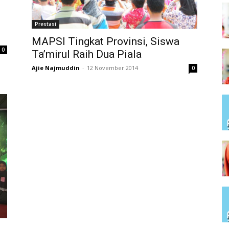
Prestasi
MAPSI Tingkat Provinsi, Siswa
0
Ta’mirul Raih Dua Piala
Ajie Najmuddin
-
12 November 2014
0