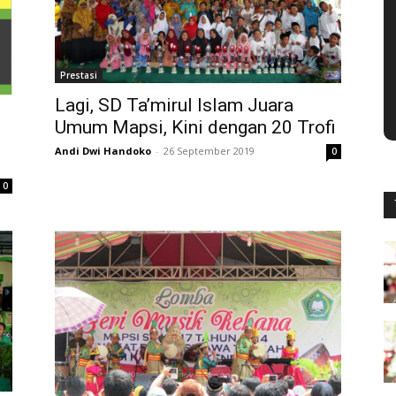
Prestasi
Lagi, SD Ta’mirul Islam Juara
Umum Mapsi, Kini dengan 20 Trofi
Andi Dwi Handoko
-
26 September 2019
0
0