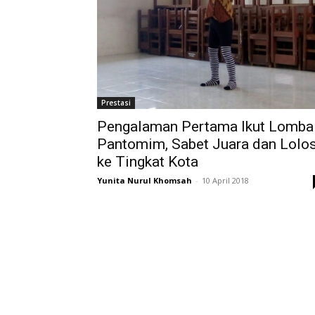
Prestasi
Pengalaman Pertama Ikut Lomba
Pantomim, Sabet Juara dan Lolo
ke Tingkat Kota
Yunita Nurul Khomsah
-
10 April 2018