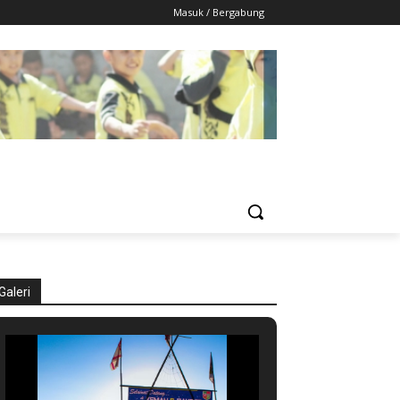
Masuk / Bergabung
Galeri