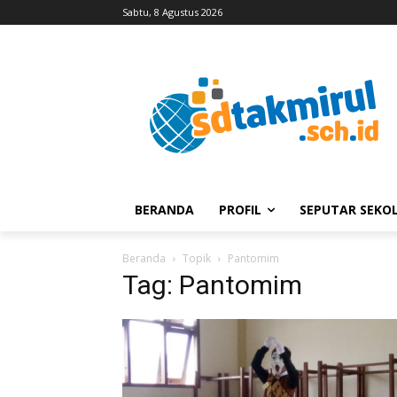
Sabtu, 8 Agustus 2026
BERANDA
PROFIL
SEPUTAR SEKO
Beranda
Topik
Pantomim
Tag: Pantomim