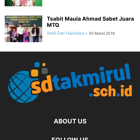
Tsabit Maula Ahmad Sabet Juara
MTQ
Andi Dwi Handoko
-
30 Maret 2016
ABOUT US