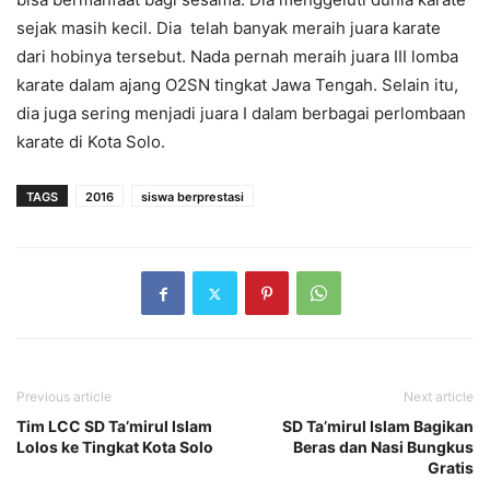
sejak masih kecil. Dia telah banyak meraih juara karate
dari hobinya tersebut. Nada pernah meraih juara III lomba
karate dalam ajang O2SN tingkat Jawa Tengah. Selain itu,
dia juga sering menjadi juara I dalam berbagai perlombaan
karate di Kota Solo.
TAGS
2016
siswa berprestasi
Previous article
Next article
Tim LCC SD Ta’mirul Islam
SD Ta’mirul Islam Bagikan
Lolos ke Tingkat Kota Solo
Beras dan Nasi Bungkus
Gratis