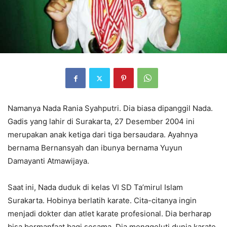
Namanya Nada Rania Syahputri. Dia biasa dipanggil Nada.
Gadis yang lahir di Surakarta, 27 Desember 2004 ini
merupakan anak ketiga dari tiga bersaudara. Ayahnya
bernama Bernansyah dan ibunya bernama Yuyun
Damayanti Atmawijaya.
Saat ini, Nada duduk di kelas VI SD Ta’mirul Islam
Surakarta. Hobinya berlatih karate. Cita-citanya ingin
menjadi dokter dan atlet karate profesional. Dia berharap
bisa bermanfaat bagi sesama. Dia menggeluti dunia karate