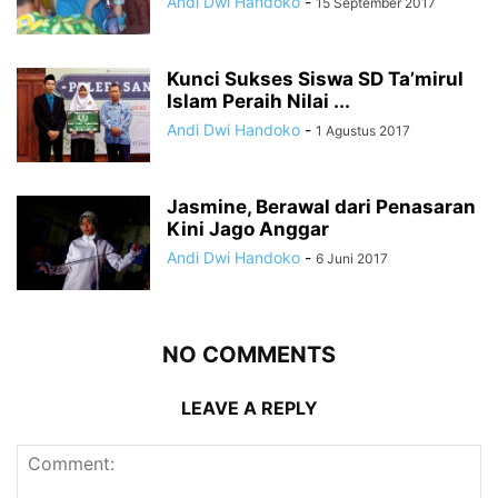
Andi Dwi Handoko
-
15 September 2017
Kunci Sukses Siswa SD Ta’mirul
Islam Peraih Nilai ...
Andi Dwi Handoko
-
1 Agustus 2017
Jasmine, Berawal dari Penasaran
Kini Jago Anggar
Andi Dwi Handoko
-
6 Juni 2017
NO COMMENTS
LEAVE A REPLY