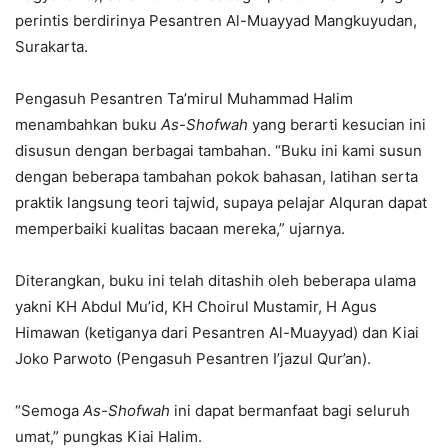
perintis berdirinya Pesantren Al-Muayyad Mangkuyudan,
Surakarta.
Pengasuh Pesantren Ta’mirul Muhammad Halim
menambahkan buku
As-Shofwah
yang berarti kesucian ini
disusun dengan berbagai tambahan. “Buku ini kami susun
dengan beberapa tambahan pokok bahasan, latihan serta
praktik langsung teori tajwid, supaya pelajar Alquran dapat
memperbaiki kualitas bacaan mereka,” ujarnya.
Diterangkan, buku ini telah ditashih oleh beberapa ulama
yakni KH Abdul Mu’id, KH Choirul Mustamir, H Agus
Himawan (ketiganya dari Pesantren Al-Muayyad) dan Kiai
Joko Parwoto (Pengasuh Pesantren I’jazul Qur’an).
“Semoga
As-Shofwah
ini dapat bermanfaat bagi seluruh
umat,” pungkas Kiai Halim.