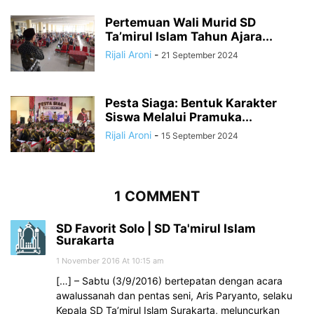
Pertemuan Wali Murid SD
Ta’mirul Islam Tahun Ajara...
Rijali Aroni
-
21 September 2024
Pesta Siaga: Bentuk Karakter
Siswa Melalui Pramuka...
Rijali Aroni
-
15 September 2024
1 COMMENT
SD Favorit Solo | SD Ta'mirul Islam
Surakarta
1 November 2016 At 10:15 am
[…] – Sabtu (3/9/2016) bertepatan dengan acara
awalussanah dan pentas seni, Aris Paryanto, selaku
Kepala SD Ta’mirul Islam Surakarta, meluncurkan