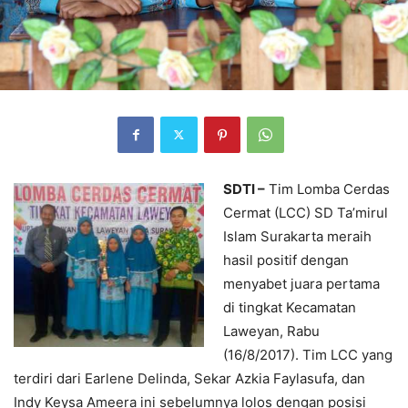
SDTI –
Tim Lomba Cerdas
Cermat (LCC) SD Ta’mirul
Islam Surakarta meraih
hasil positif dengan
menyabet juara pertama
di tingkat Kecamatan
Laweyan, Rabu
(16/8/2017). Tim LCC yang
terdiri dari Earlene Delinda, Sekar Azkia Faylasufa, dan
Indy Keysa Ameera ini sebelumnya lolos dengan posisi