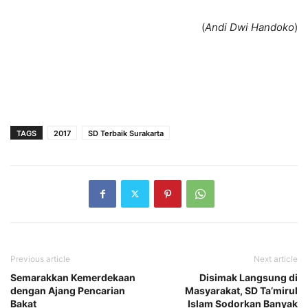
(
Andi Dwi Handoko
)
TAGS
2017
SD Terbaik Surakarta
Previous article
Next article
Semarakkan Kemerdekaan
Disimak Langsung di
dengan Ajang Pencarian
Masyarakat, SD Ta’mirul
Bakat
Islam Sodorkan Banyak