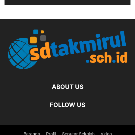
ABOUT US
FOLLOW US
Beranda
Profil
Seputar Sekolah
Video