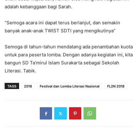
adalah kebanggaan bagi Sarah.
“Semoga acara ini dapat terus berlanjut, dan semakin
banyak anak-anak TWIST SDTI yang mengikutinya”
Semoga di tahun-tahun mendatang ada penambahan kuota
untuk para peserta lomba. Dengan adanya kegiatan ini, kita
bangun SD Ta’mirul Islam Surakarta sebagai Sekolah
Literasi. Tabik.
TAGS
2018
Festival dan Lomba Literasi Nasional
FL2N 2018