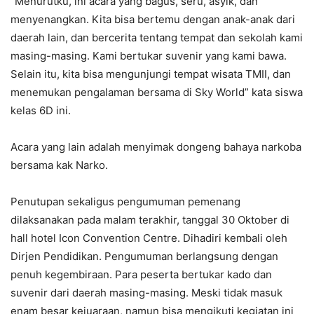
“Menurutku, ini acara yang bagus, seru, asyik, dan
menyenangkan. Kita bisa bertemu dengan anak-anak dari
daerah lain, dan bercerita tentang tempat dan sekolah kami
masing-masing. Kami bertukar suvenir yang kami bawa.
Selain itu, kita bisa mengunjungi tempat wisata TMII, dan
menemukan pengalaman bersama di Sky World” kata siswa
kelas 6D ini.
Acara yang lain adalah menyimak dongeng bahaya narkoba
bersama kak Narko.
Penutupan sekaligus pengumuman pemenang
dilaksanakan pada malam terakhir, tanggal 30 Oktober di
hall hotel Icon Convention Centre. Dihadiri kembali oleh
Dirjen Pendidikan. Pengumuman berlangsung dengan
penuh kegembiraan. Para peserta bertukar kado dan
suvenir dari daerah masing-masing. Meski tidak masuk
enam besar kejuaraan, namun bisa mengikuti kegiatan ini