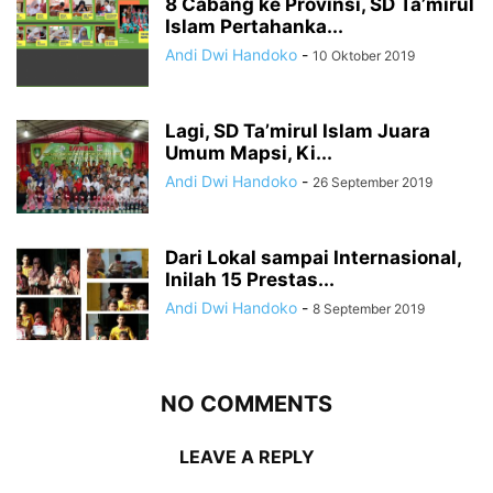
8 Cabang ke Provinsi, SD Ta’mirul
Islam Pertahanka...
Andi Dwi Handoko
-
10 Oktober 2019
Lagi, SD Ta’mirul Islam Juara
Umum Mapsi, Ki...
Andi Dwi Handoko
-
26 September 2019
Dari Lokal sampai Internasional,
Inilah 15 Prestas...
Andi Dwi Handoko
-
8 September 2019
NO COMMENTS
LEAVE A REPLY