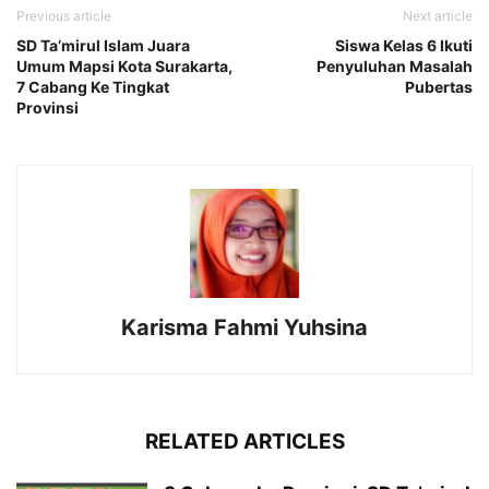
Previous article
Next article
SD Ta’mirul Islam Juara
Siswa Kelas 6 Ikuti
Umum Mapsi Kota Surakarta,
Penyuluhan Masalah
7 Cabang Ke Tingkat
Pubertas
Provinsi
Karisma Fahmi Yuhsina
RELATED ARTICLES