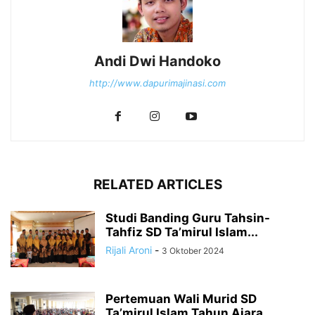
Andi Dwi Handoko
http://www.dapurimajinasi.com
RELATED ARTICLES
Studi Banding Guru Tahsin-
Tahfiz SD Ta’mirul Islam...
Rijali Aroni
-
3 Oktober 2024
Pertemuan Wali Murid SD
Ta’mirul Islam Tahun Ajara...