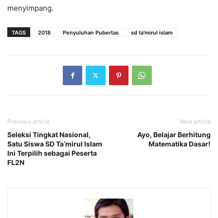
menyimpang.
TAGS
2018
Penyuluhan Pubertas
sd ta'mirul islam
Previous article
Next article
Seleksi Tingkat Nasional,
Ayo, Belajar Berhitung
Satu Siswa SD Ta’mirul Islam
Matematika Dasar!
Ini Terpilih sebagai Peserta
FL2N