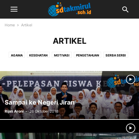
Home
Artikel
ARTIKEL
AGAMA
KESEHATAN
MOTIVASI
PENGETAHUAN
SERBA SERBI
TEKNOLOGI
Sampai ke Negeri Jiran
Rijali Aroni
-
26 Oktober 2018