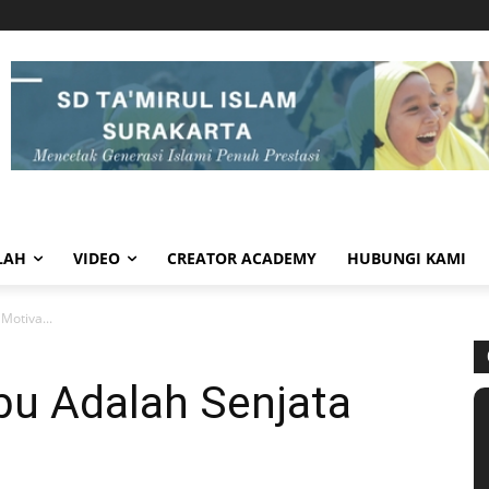
LAH
VIDEO
CREATOR ACADEMY
HUBUNGI KAMI
 Motiva...
Ibu Adalah Senjata