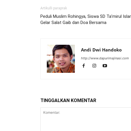
Artikulli paraprak
Peduli Muslim Rohingya, Siswa SD Ta’mirul Isl
Gelar Salat Gaib dan Doa Bersama
Andi Dwi Handoko
http://www.dapurimajinasi.com
TINGGALKAN KOMENTAR