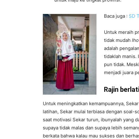
Baca juga :
SD T
Untuk meraih pr
tidak mudah
lho
adalah pengala
tidaklah manis.
pun tidak. Meski
menjadi juara p
Rajin berla
Untuk meningkatkan kemampuannya, Sekar s
latihan, Sekar mulai terbiasa dengan soal-s
saat motivasi Sekar turun, ibunyalah yang 
supaya tidak malas dan supaya lebih seman
berkata bahwa kalau mau sukses dan berhas