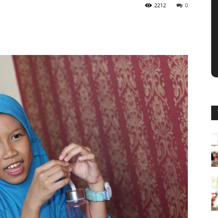
2212
0