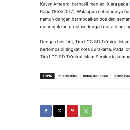
Keysa Ameera, berhasil menjadi juara pada
Rabu (16/8/2017). Walaupun sebelumnya ber
namun dengan bermodalkan doa dan semang
menunjukkan prestasi dengan meraih perin
Dengan hasil ini, Tim LCC SD Ta’mirul Isl
berlomba di tingkat Kota Surakarta. Pada l
Tim LCC SD Ta’mirul Islam Surakarta kembali
TOPIK
matematika
minat dan bakat
pembinaa