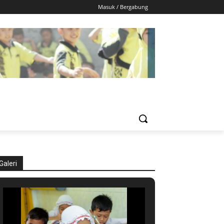
Masuk / Bergabung
Galeri