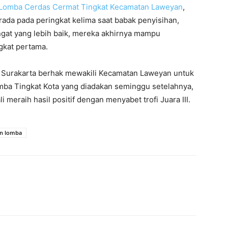
Lomba Cerdas Cermat Tingkat Kecamatan Laweyan
,
ada pada peringkat kelima saat babak penyisihan,
at yang lebih baik, mereka akhirnya mampu
gkat pertama.
am Surakarta berhak mewakili Kecamatan Laweyan untuk
omba Tingkat Kota yang diadakan seminggu setelahnya,
 meraih hasil positif dengan menyabet trofi Juara III.
n lomba