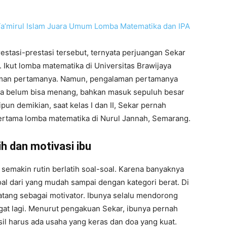
a’mirul Islam Juara Umum Lomba Matematika dan IPA
estasi-prestasi tersebut, ternyata perjuangan Sekar
. Ikut lomba matematika di Universitas Brawijaya
man pertamanya. Namun, pengalaman pertamanya
 Ia belum bisa menang, bahkan masuk sepuluh besar
pun demikian, saat kelas I dan II, Sekar pernah
ertama lomba matematika di Nurul Jannah, Semarang.
tih dan motivasi ibu
emakin rutin berlatih soal-soal. Karena banyaknya
oal dari yang mudah sampai dengan kategori berat. Di
datang sebagai motivator. Ibunya selalu mendorong
gat lagi. Menurut pengakuan Sekar, ibunya pernah
il harus ada usaha yang keras dan doa yang kuat.