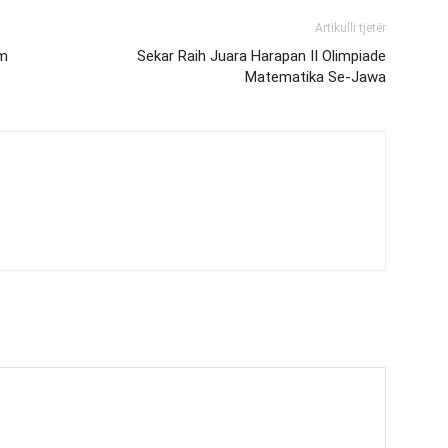
Artikulli tjetër
am
Sekar Raih Juara Harapan II Olimpiade
Matematika Se-Jawa